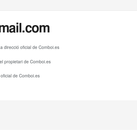
mail.com
a direcció oficial de Comboi.es
del propietari de Comboi.es
 oficial de Comboi.es