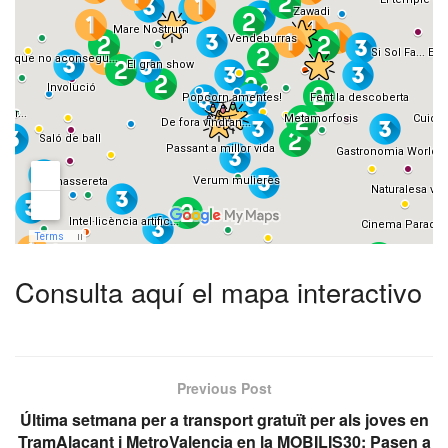
Consulta aquí el mapa interactivo
Previous Post
Última setmana per a transport gratuït per als joves en
TramAlacant i MetroValencia en la MOBILIS30: Pasen a